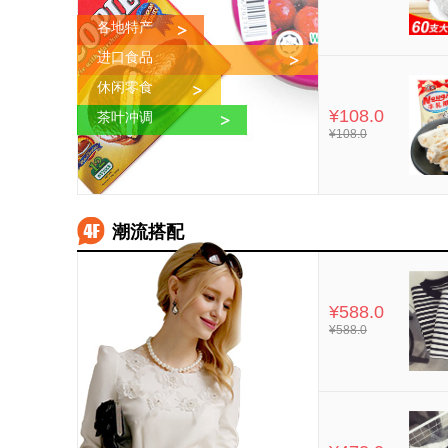
各地特产
进口食品
休闲零食
¥108.0
茶叶冲调
¥108.0
潮流搭配
¥588.0
¥588.0