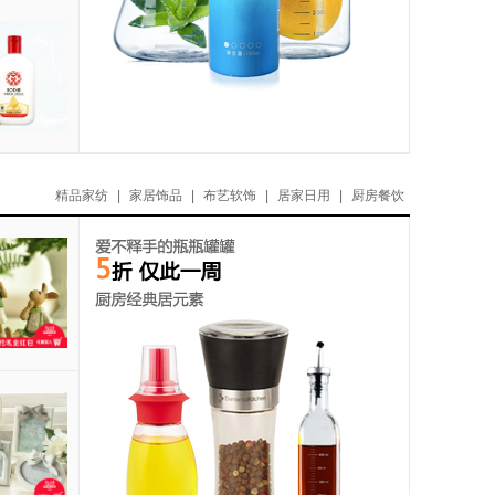
精品家纺
|
家居饰品
|
布艺软饰
|
居家日用
|
厨房餐饮