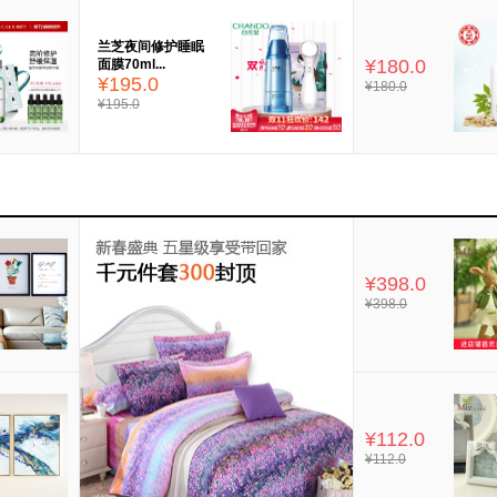
兰芝夜间修护睡眠
¥180.0
面膜70ml...
¥195.0
¥180.0
¥195.0
¥398.0
¥398.0
¥112.0
¥112.0