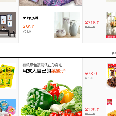
萱宜阁拖鞋
¥716.0
¥68.0
¥716.0
¥68.0
各
¥78.0
¥78.0
¥128.0
¥128.0