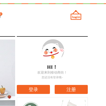
0
HI！
欢迎来到移动商街！
您还没有登录哦~
登录
注册