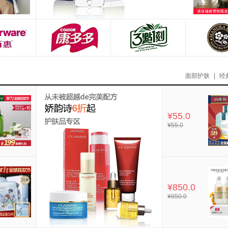
面部护肤
|
经
¥55.0
¥55.0
¥850.0
¥850.0