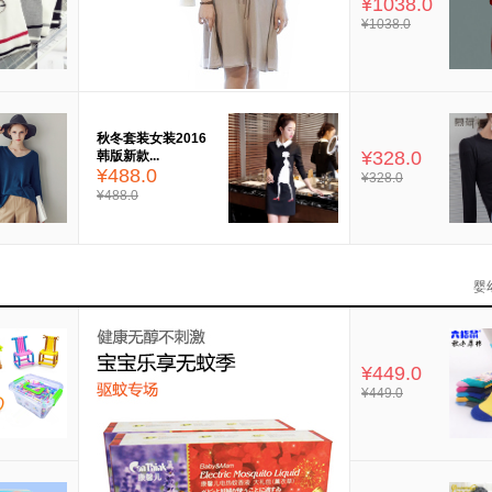
¥1038.0
¥1038.0
秋冬套装女装2016
¥328.0
韩版新款...
¥488.0
¥328.0
¥488.0
婴
¥449.0
¥449.0