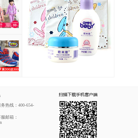
持
热线：400-654-
客服邮箱：
n