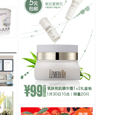
62366