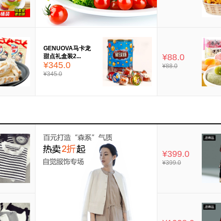
GENUOVA马卡龙
¥88.0
甜点礼盒装2...
¥345.0
¥88.0
¥345.0
¥399.0
¥399.0