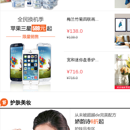
梅兰竹菊四联画...
¥138.0
¥138.0
宽和迷你盘香炉...
¥716.0
¥716.0
护肤美妆